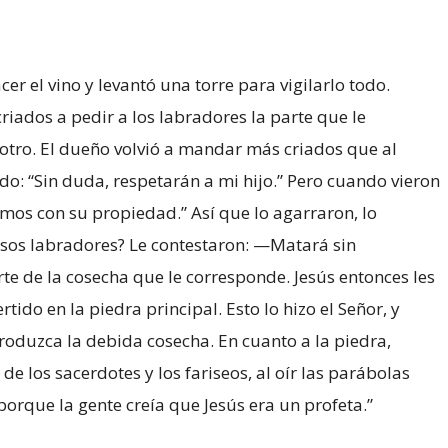
r el vino y levantó una torre para vigilarlo todo.
riados a pedir a los labradores la parte que le
otro. El dueño volvió a mandar más criados que al
do: “Sin duda, respetarán a mi hijo.” Pero cuando vieron
remos con su propiedad.” Así que lo agarraron, lo
esos labradores? Le contestaron: —Matará sin
te de la cosecha que le corresponde. Jesús entonces les
ido en la piedra principal. Esto lo hizo el Señor, y
produzca la debida cosecha. En cuanto a la piedra,
de los sacerdotes y los fariseos, al oír las parábolas
porque la gente creía que Jesús era un profeta.”