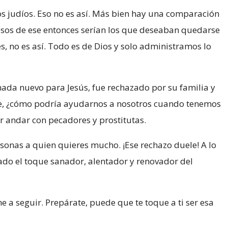
los judíos. Eso no es así. Más bien hay una comparación
igiosos de ese entonces serían los que deseaban quedarse
 no es así. Todo es de Dios y solo administramos lo
 nada nuevo para Jesús, fue rechazado por su familia y
te, ¿cómo podría ayudarnos a nosotros cuando tenemos
or andar con pecadores y prostitutas.
sonas a quien quieres mucho. ¡Ese rechazo duele! A lo
ado el toque sanador, alentador y renovador del
 a seguir. Prepárate, puede que te toque a ti ser esa