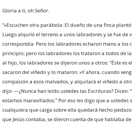
Gloria a ti, oh Señor.
“»Escuchen otra parábola: El dueño de una finca plantó 
Luego alquiló el terreno a unos labradores y se fue de 
correspondía. Pero los labradores echaron mano a los c
principio; pero los labradores los trataron a todos de 
al hijo, los labradores se dijeron unos a otros: “Éste e
sacaron del viñedo y lo mataron. »Y ahora, cuando veng
compasión a esos malvados, y alquilará el viñedo a otr
dijo: —¿Nunca han leído ustedes las Escrituras? Dicen: “
estamos maravillados.” Por eso les digo que a ustedes s
cualquiera que caiga sobre ella quedará hecho pedazos; y
que Jesús contaba, se dieron cuenta de que hablaba de e