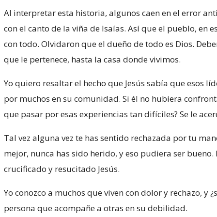
Al interpretar esta historia, algunos caen en el error 
con el canto de la viña de Isaías. Así que el pueblo, en 
con todo. Olvidaron que el dueño de todo es Dios. Debe
que le pertenece, hasta la casa donde vivimos.
Yo quiero resaltar el hecho que Jesús sabía que esos lí
por muchos en su comunidad. Si él no hubiera confro
que pasar por esas experiencias tan difíciles? Se le ace
Tal vez alguna vez te has sentido rechazada por tu man
mejor, nunca has sido herido, y eso pudiera ser bueno.
crucificado y resucitado Jesús.
Yo conozco a muchos que viven con dolor y rechazo, y ¿
persona que acompañe a otras en su debilidad.