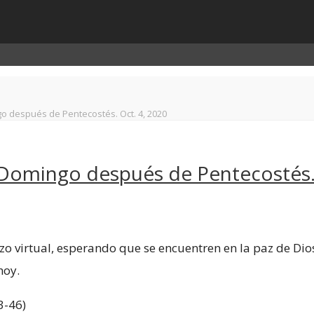
o después de Pentecostés. Oct. 4, 2020
 Domingo después de Pentecostés. 
virtual, esperando que se encuentren en la paz de Dios. 
hoy.
3-46)