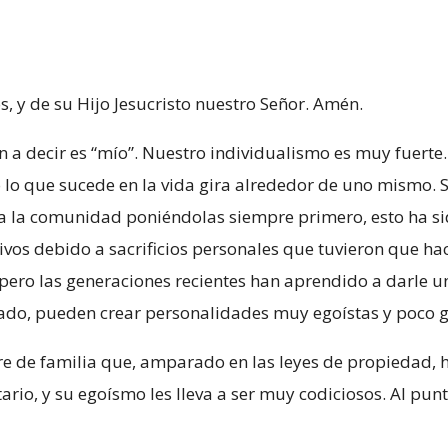
s, y de su Hijo Jesucristo nuestro Señor. Amén.
 a decir es “mío”. Nuestro individualismo es muy fuerte
o que sucede en la vida gira alrededor de uno mismo. Si
y a la comunidad poniéndolas siempre primero, esto ha s
vos debido a sacrificios personales que tuvieron que hac
ero las generaciones recientes han aprendido a darle un a
lado, pueden crear personalidades muy egoístas y poco 
re de familia que, amparado en las leyes de propiedad, 
ario, y su egoísmo les lleva a ser muy codiciosos. Al pu