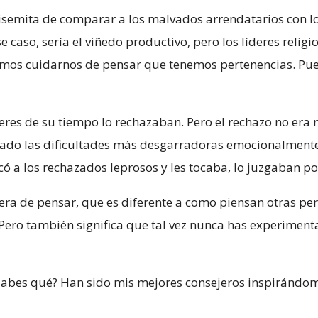
antisemita de comparar a los malvados arrendatarios con 
ese caso, sería el viñedo productivo, pero los líderes rel
mos cuidarnos de pensar que tenemos pertenencias. Pues,
deres de su tiempo lo rechazaban. Pero el rechazo no era
ntado las dificultades más desgarradoras emocionalmen
rcó a los rechazados leprosos y les tocaba, lo juzgaban p
era de pensar, que es diferente a como piensan otras per
 Pero también significa que tal vez nunca has experiment
sabes qué? Han sido mis mejores consejeros inspirándome