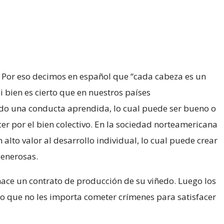
. Por eso decimos en español que “cada cabeza es un
 bien es cierto que en nuestros países
ido una conducta aprendida, lo cual puede ser bueno o
er por el bien colectivo. En la sociedad norteamericana
lto valor al desarrollo individual, lo cual puede crear
generosas.
hace un contrato de producción de su viñedo. Luego los
nto que no les importa cometer crímenes para satisfacer