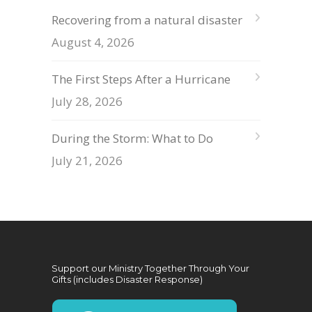
Recovering from a natural disaster
August 4, 2026
The First Steps After a Hurricane
July 28, 2026
During the Storm: What to Do
July 21, 2026
Support our Ministry Together Through Your
Gifts (includes Disaster Response)