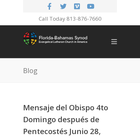
Call Today 813-876-7660
Blog
Mensaje del Obispo 4to
Domingo después de
Pentecostés Junio 28,